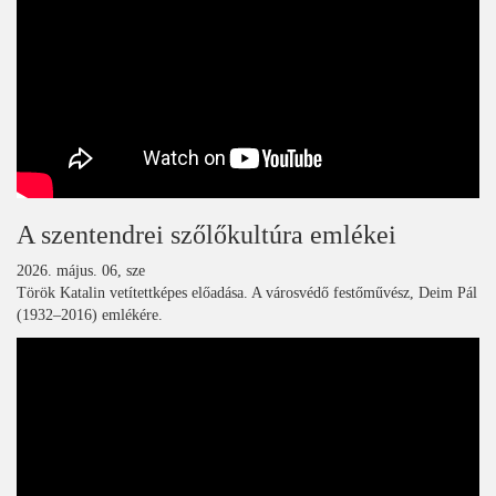
A szentendrei szőlőkultúra emlékei
2026. május. 06, sze
Török Katalin vetítettképes előadása. A városvédő festőművész, Deim Pál
(1932–2016) emlékére.