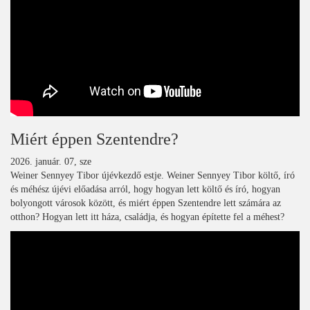
Miért éppen Szentendre?
2026. január. 07, sze
Weiner Sennyey Tibor újévkezdő estje. Weiner Sennyey Tibor költő, író
és méhész újévi előadása arról, hogy hogyan lett költő és író, hogyan
bolyongott városok között, és miért éppen Szentendre lett számára az
otthon? Hogyan lett itt háza, családja, és hogyan építette fel a méhest?