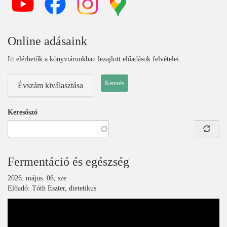
Online adásaink
Itt elérhetők a könyvtárunkban lezajlott előadások felvételei.
Évszám kiválasztása
Keresőszó
Fermentáció és egészség
2026. május. 06, sze
Előadó: Tóth Eszter, dietetikus