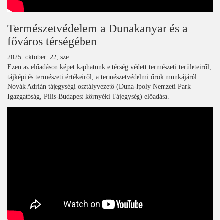
Természetvédelem a Dunakanyar és a
főváros térségében
2025. október. 22, sze
Ezen az előadáson képet kaphatunk e térség védett természeti területeiről,
tájképi és természeti értékeiről, a természetvédelmi őrök munkájáról.
Novák Adrián tájegységi osztályvezető (Duna-Ipoly Nemzeti Park
Igazgatóság, Pilis-Budapest környéki Tájegység) előadása.