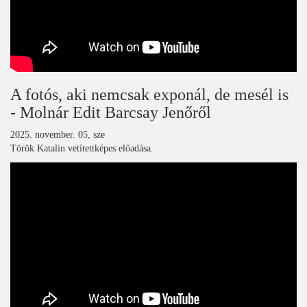
A fotós, aki nemcsak exponál, de mesél is
- Molnár Edit Barcsay Jenőről
2025. november. 05, sze
Török Katalin vetítettképes előadása.