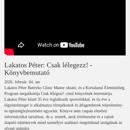
Lakatos Péter: Csak lélegezz! -
Könyvbemutató
2026. február. 04, sze
Lakatos Péter Buteyko Clinic Master oktató, és a Kortalanul Életminőség
Program megalkotója Csak lélegezz! című könyvének bemutatója.
Lakatos Péter közel 35 éve foglalkozik sportolókkal, és tíz éve a
légzéstréninget is alkalmazza olimpikonok és átlagemberek teljesítmény-
és egészségfejlesztésére egyaránt. Könyve nem csupán elméleti
információkat tartalmaz, de a tesztek, azok értelmezése és a rajtuk
alapuló edzéstervek mind személyre szabható megoldással szolgálnak az
olvasó számára.