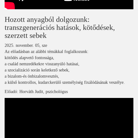
Hozott anyagból dolgozunk:
transzgenerációs hatások, kötődések,
szerzett sebek
2025. november. 05, sze
Az előadásban az alábbi témákkal foglalkozunk:
kötődés alapvető fontossága,
a család nemzedékekre visszanyúló hatásai,
a szocializáció során keletkező sebek,
a bizalom-és önbizalomvesztés,
a külső kontrollos, kudarckerülő személyiség fixálódásának veszélye.
Előadó: Horváth Judit, pszichológus