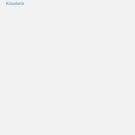
Közadattár