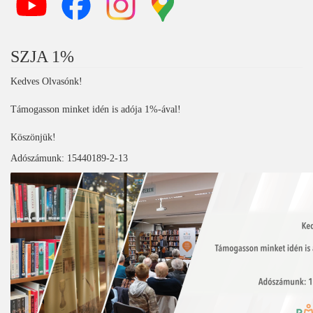
SZJA 1%
Kedves Olvasónk!
Támogasson minket idén is adója 1%-ával!
Köszönjük!
Adószámunk: 15440189-2-13