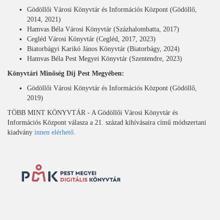
Gödöllői Városi Könyvtár és Információs Központ (Gödöllő,
2014, 2021)
Hamvas Béla Városi Könyvtár (Százhalombatta, 2017)
Cegléd Városi Könyvtár (Cegléd, 2017, 2023)
Biatorbágyi Karikó János Könyvtár (Biatorbágy, 2024)
Hamvas Béla Pest Megyei Könyvtár (Szentendre, 2023)
Könyvtári Minőség Díj Pest Megyében:
Gödöllői Városi Könyvtár és Információs Központ (Gödöllő,
2019)
TÖBB MINT KÖNYVTÁR - A Gödöllői Városi Könyvtár és
Információs Központ válasza a 21. század kihívásaira című módszertani
kiadvány
innen elérhető.