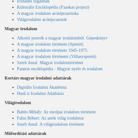
Irodalmi fogalmak
Kulturális Enciklopédia (Fazekas project)
A magyar irodalom arcképcsarnoka
Világirodalmi arcképcsarnok
Magyar irodalom
Alkotói portrék a magyar irodalomból. Gépeskönyv
A magyar irodalom története (Spenót)
A magyar irodalom története 1945-1975.
A magyar irodalom történetei (Villanyspenót)
Szerb Antal: Magyar irodalomtörténet
Pannon enciklopédia - Magyar nyelv és irodalom
Kortárs magyar irodalmi adattárak
Digitális Irodalmi Akadémia
HunLit Irodalmi Adatbázis
Világirodalom
Babits Mihály: Az európai irodalom története
Falus Róbert: Az antik világ irodalmai
Szerb Antal: A világirodalom története
Műfordítási adattárak