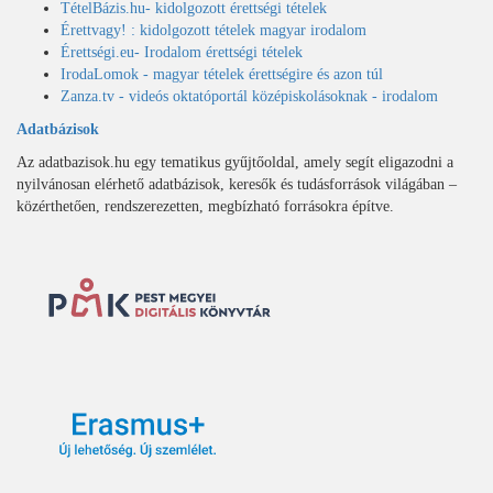
TételBázis.hu- kidolgozott érettségi tételek
Érettvagy! : kidolgozott tételek magyar irodalom
Érettségi.eu- Irodalom érettségi tételek
IrodaLomok - magyar tételek érettségire és azon túl
Zanza.tv - videós oktatóportál középiskolásoknak - irodalom
Adatbázisok
Az adatbazisok.hu egy tematikus gyűjtőoldal, amely segít eligazodni a
nyilvánosan elérhető adatbázisok, keresők és tudásforrások világában –
közérthetően, rendszerezetten, megbízható forrásokra építve.