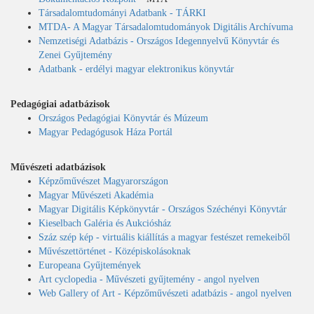
Társadalomtudományi Adatbank - TÁRKI
MTDA- A Magyar Társadalomtudományok Digitális Archívuma
Nemzetiségi Adatbázis - Országos Idegennyelvű Könyvtár és
Zenei Gyűjtemény
Adatbank - erdélyi magyar elektronikus könyvtár
Pedagógiai adatbázisok
Országos Pedagógiai Könyvtár és Múzeum
Magyar Pedagógusok Háza Portál
Művészeti adatbázisok
Képzőművészet Magyarországon
Magyar Művészeti Akadémia
Magyar Digitális Képkönyvtár - Országos Széchényi Könyvtár
Kieselbach Galéria és Aukciósház
Száz szép kép - virtuális kiállítás a magyar festészet remekeiből
Művészettörténet - Középiskolásoknak
Europeana Gyűjtemények
Art cyclopedia - Művészeti gyűjtemény - angol nyelven
Web Gallery of Art - Képzőművészeti adatbázis - angol nyelven