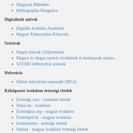
Magyarul Bábelben
Bibliographia Hungarica
Digitalizált művek
Digitális Irodalmi Akadémia
Magyar Elektronikus Könyvtár
Szótárak
Idegen Szavak Gyűjteménye
Magyar és idegen nyelvű rövidítések és betűszavak szótára
SZTAKI többnyelvű szótárak
Helyesírás
Online helyesírási tanácsadó (MTA)
Kidolgozott irodalom érettségi tételek
Érettségi.com - irodalom tételek
Doksi.hu - irodalom
Érettségizz.org - magyar irodalom
Érettségid.hu - magyar irodalom
Irodalomóra - érettségi tételek
Sulinet - magyar irodalom érettségi tételek