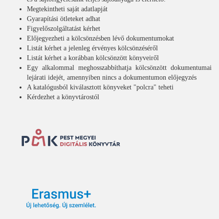
Megtekintheti saját adatlapját
Gyarapítási ötleteket adhat
Figyelőszolgáltatást kérhet
Előjegyezheti a kölcsönzésben lévő dokumentumokat
Listát kérhet a jelenleg érvényes kölcsönzéséről
Listát kérhet a korábban kölcsönzött könyveiről
Egy alkalommal meghosszabbíthatja kölcsönzött dokumentumai
lejárati idejét, amennyiben nincs a dokumentumon előjegyzés
A katalógusból kiválasztott könyveket "polcra" teheti
Kérdezhet a könyvtárostól