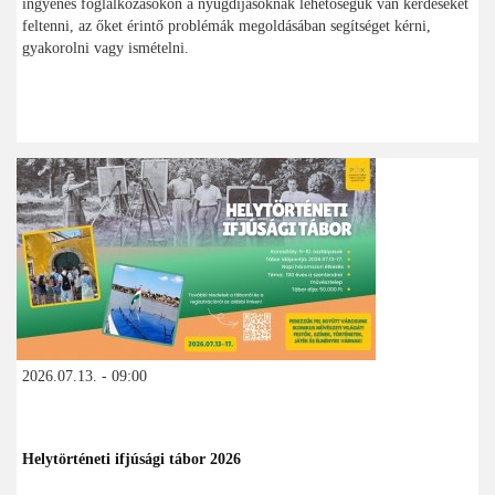
ingyenes foglalkozásokon a nyugdíjasoknak lehetőségük van kérdéseket
feltenni, az őket érintő problémák megoldásában segítséget kérni,
gyakorolni vagy ismételni.
2026.07.13. - 09:00
Helytörténeti ifjúsági tábor 2026