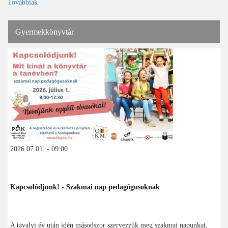
Továbbiak
Gyermekkönyvtár
2026.07.01. - 09:00
Kapcsolódjunk! - Szakmai nap pedagógusoknak
A tavalyi év után idén másodszor szervezzük meg szakmai napunkat,