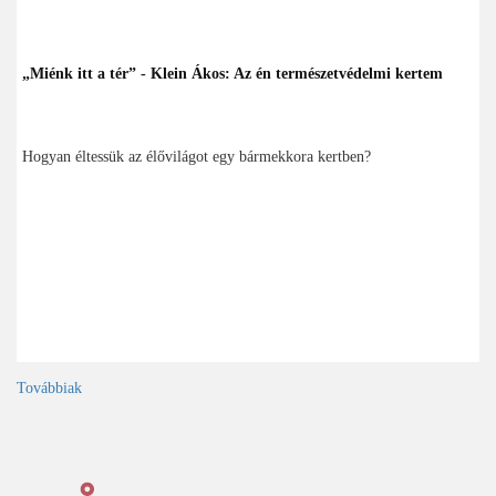
„Miénk itt a tér” - Klein Ákos: Az én természetvédelmi kertem
Hogyan éltessük az élővilágot egy bármekkora kertben?
Továbbiak