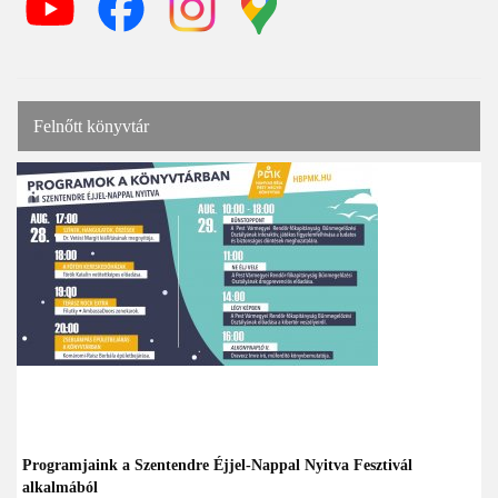
Felnőtt könyvtár
Programjaink a Szentendre Éjjel-Nappal Nyitva Fesztivál
alkalmából