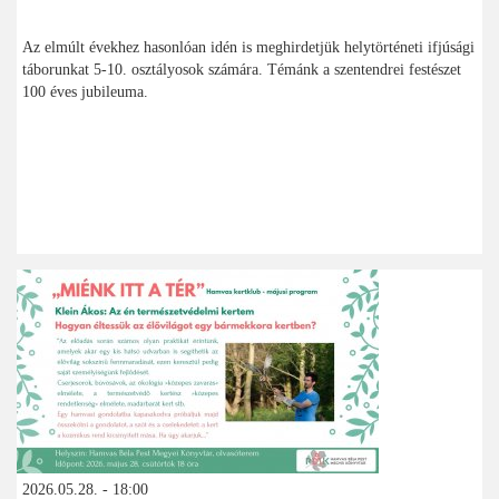
Az elmúlt évekhez hasonlóan idén is meghirdetjük helytörténeti ifjúsági
táborunkat 5-10. osztályosok számára. Témánk a szentendrei festészet
100 éves jubileuma.
2026.05.28. - 18:00