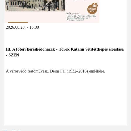
2026.08.28. - 18:00
III. A főtéri kereskedőházak - Török Katalin vetítettképes előadása
- SZÉN
A városvédő festőművész, Deim Pál (1932–2016) emlékére.