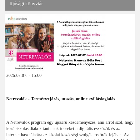
Ifjúsági könyvtár
2026.07.07. - 15:00
Netrevalók - Természetjárás, utazás, online szállásfoglalás
A Netrevalók program egy újszerű kezdeményezés, ami arról szól, hogy
középiskolás diákok tanítanak időseket a digitális eszközök és az
internet használatára az iskolai közösségi szolgálatos órák fejében. Az