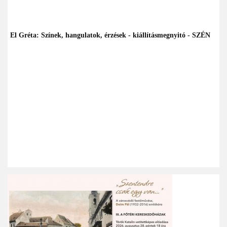
El Gréta: Színek, hangulatok, érzések - kiállításmegnyitó - SZÉN