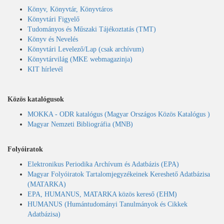
Könyv, Könyvtár, Könyvtáros
Könyvtári Figyelő
Tudományos és Műszaki Tájékoztatás (TMT)
Könyv és Nevelés
Könyvtári Levelező/Lap (csak archívum)
Könyvtárvilág (MKE webmagazinja)
KIT hírlevél
Közös katalógusok
MOKKA - ODR katalógus (Magyar Országos Közös Katalógus )
Magyar Nemzeti Bibliográfia (MNB)
Folyóiratok
Elektronikus Periodika Archívum és Adatbázis (EPA)
Magyar Folyóiratok Tartalomjegyzékeinek Kereshető Adatbázisa
(MATARKA)
EPA, HUMANUS, MATARKA közös kereső (EHM)
HUMANUS (Humántudományi Tanulmányok és Cikkek
Adatbázisa)