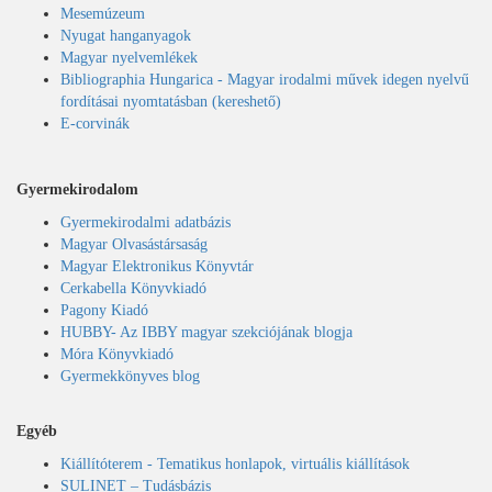
Mesemúzeum
Nyugat hanganyagok
Magyar nyelvemlékek
Bibliographia Hungarica - Magyar irodalmi művek idegen nyelvű
fordításai nyomtatásban (kereshető)
E-corvinák
Gyermekirodalom
Gyermekirodalmi adatbázis
Magyar Olvasástársaság
Magyar Elektronikus Könyvtár
Cerkabella Könyvkiadó
Pagony Kiadó
HUBBY- Az IBBY magyar szekciójának blogja
Móra Könyvkiadó
Gyermekkönyves blog
Egyéb
Kiállítóterem - Tematikus honlapok, virtuális kiállítások
SULINET – Tudásbázis