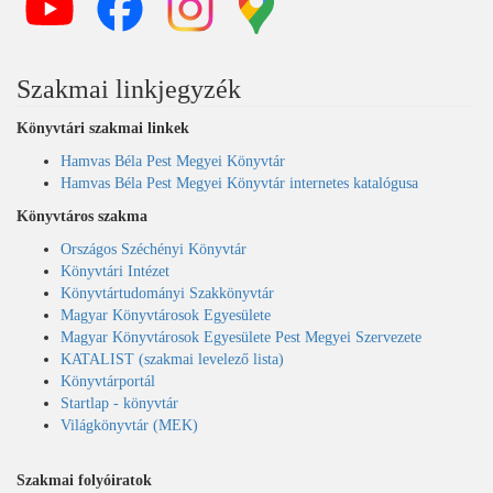
Szakmai linkjegyzék
Könyvtári szakmai linkek
Hamvas Béla Pest Megyei Könyvtár
Hamvas Béla Pest Megyei Könyvtár internetes katalógusa
Könyvtáros szakma
Országos Széchényi Könyvtár
Könyvtári Intézet
Könyvtártudományi Szakkönyvtár
Magyar Könyvtárosok Egyesülete
Magyar Könyvtárosok Egyesülete Pest Megyei Szervezete
KATALIST (szakmai levelező lista)
Könyvtárportál
Startlap - könyvtár
Világkönyvtár (MEK)
Szakmai folyóiratok