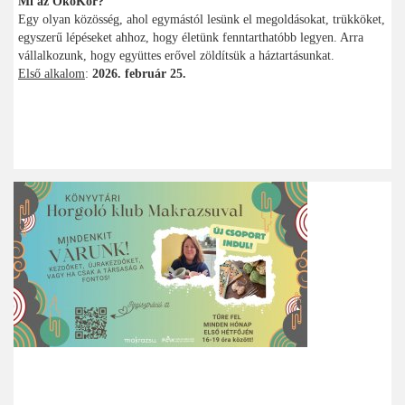
Mi az ÖkoKör?
Egy olyan közösség, ahol egymástól lesünk el megoldásokat, trükköket,
egyszerű lépéseket ahhoz, hogy életünk fenntarthatóbb legyen. Arra
vállalkozunk, hogy együttes erővel zöldítsük a háztartásunkat.
Első alkalom
:
2026. február 25.