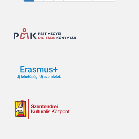
oldal
oldal
oldal