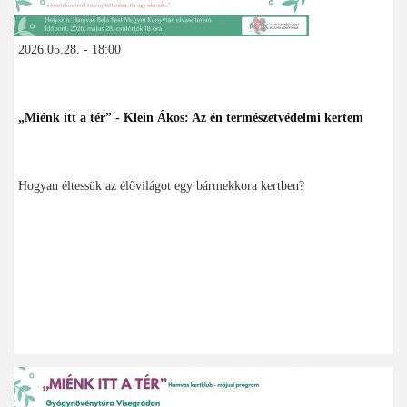
2026.05.28. - 18:00
„Miénk itt a tér” - Klein Ákos: Az én természetvédelmi kertem
Hogyan éltessük az élővilágot egy bármekkora kertben?