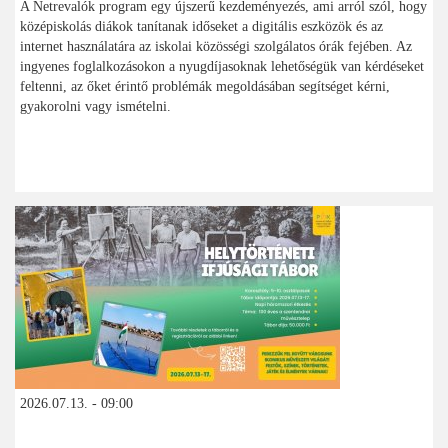
A Netrevalók program egy újszerű kezdeményezés, ami arról szól, hogy
középiskolás diákok tanítanak időseket a digitális eszközök és az
internet használatára az iskolai közösségi szolgálatos órák fejében. Az
ingyenes foglalkozásokon a nyugdíjasoknak lehetőségük van kérdéseket
feltenni, az őket érintő problémák megoldásában segítséget kérni,
gyakorolni vagy ismételni.
2026.07.13. - 09:00