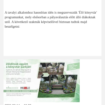
A tavalyi alkalomhoz hasonlóan idén is megszervezzük 'Élő könyvtár'
programunkat, mely elsősorban a pályaválasztás előtt álló diákoknak
szól. A következő szakmák képviselőivel biztosan tudtok majd
beszélgetni: