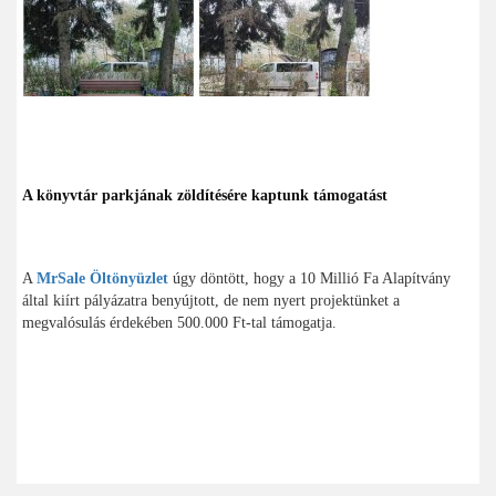
A könyvtár parkjának zöldítésére kaptunk támogatást
A
MrSale Öltönyüzlet
úgy döntött, hogy a 10 Millió Fa Alapítvány
által kiírt pályázatra benyújtott, de nem nyert projektünket a
megvalósulás érdekében 500.000 Ft-tal támogatja.