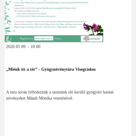
2026.05.09. - 10:00
„Miénk itt a tér” - Gyógynövénytúra Visegrádon
A túra során felfedezzük a szemünk elé kerülő gyógyító hatású
növényeket Mándi Mónika vezetésével.