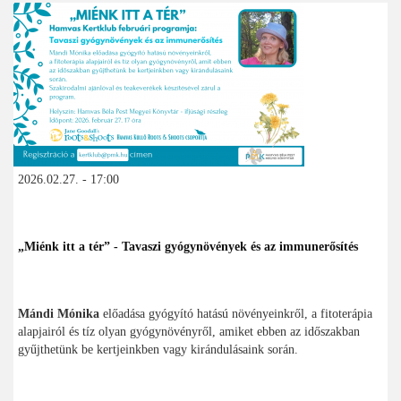
2026.02.27. - 17:00
„Miénk itt a tér” - Tavaszi gyógynövények és az immunerősítés
Mándi Mónika
előadása gyógyító hatású növényeinkről, a fitoterápia
alapjairól és tíz olyan gyógynövényről, amiket ebben az időszakban
gyűjthetünk be kertjeinkben vagy kirándulásaink során.