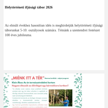
Helytörténeti ifjúsági tábor 2026
Az elmúlt évekhez hasonlóan idén is meghirdetjük helytörténeti ifjúsági
táborunkat 5-10. osztályosok számára. Témánk a szentendrei festészet
100 éves jubileuma.