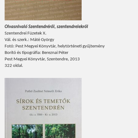
Olvasnivaló Szentendréről, szentendreiekről
Szentendrei Füzetek X.
Vál. és szerk.: Máté György
Fotó: Pest Megyei Könyvtár, helytörténeti gyűjtemény
Borító és tipográfia: Bereznai Péter
Pest Megyei Könyvtár, Szentendre, 2013
322 oldal.