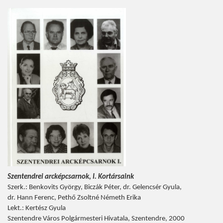
Szentendrei arcképcsarnok, I. Kortársaink
Szerk.: Benkovits György, Biczák Péter, dr. Gelencsér Gyula,
dr. Hann Ferenc, Pethő Zsoltné Németh Erika
Lekt.: Kertész Gyula
Szentendre Város Polgármesteri Hivatala, Szentendre, 2000