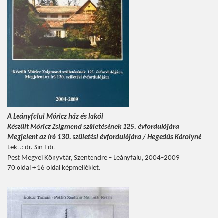
A Leányfalui Móricz ház és lakói
Készült Móricz Zsigmond születésének 125. évfordulójára
Megjelent az író 130. születési évfordulójára / Hegedűs Károlyné
Lekt.: dr. Sin Edit
Pest Megyei Könyvtár, Szentendre – Leányfalu, 2004–2009
70 oldal + 16 oldal képmelléklet.