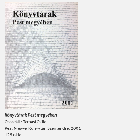
Könyvtárak Pest megyében
Összeáll.: Tamási Csilla
Pest Megyei Könyvtár, Szentendre, 2001
128 oldal.