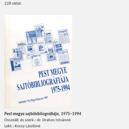
228 oldal.
Pest megye sajtóbibliográfiája, 1975–1994
Összeáll. és szerk.: dr. Drahos Istvánné
Lekt.: Kocsy Lászlóné