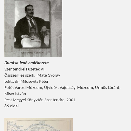
Dumtsa Jenő emlékezete
Szentendrei Füzetek VI.
Összeáll. és szerk.: Máté György
Lekt.: dr. Milosevits Péter
Fotó: Városi Múzeum, Újvidék, Vajdasági Múzeum, Ürmös Lóránt,
Miser István
Pest Megyei Könyvtár, Szentendre, 2001
86 oldal.