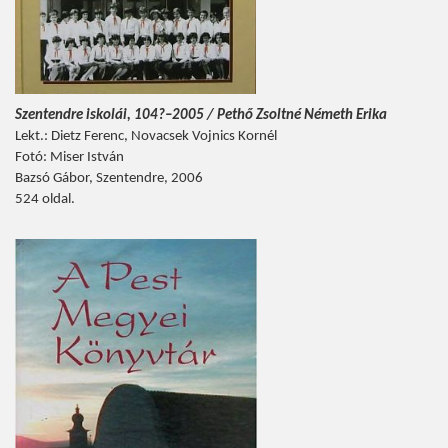
Szentendre iskolái, 104?–2005 / Pethő Zsoltné Németh Erika
Lekt.: Dietz Ferenc, Novacsek Vojnics Kornél
Fotó: Miser István
Bazsó Gábor, Szentendre, 2006
524 oldal.