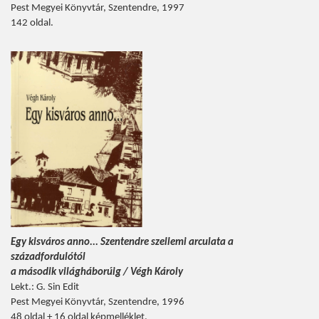
Pest Megyei Könyvtár, Szentendre, 1997
142 oldal.
Egy kisváros anno... Szentendre szellemi arculata a
századfordulótól
a második világháborúig / Végh Károly
Lekt.: G. Sin Edit
Pest Megyei Könyvtár, Szentendre, 1996
48 oldal + 16 oldal képmelléklet.