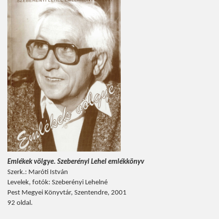
Emlékek völgye. Szeberényi Lehel emlékkönyv
Szerk.: Maróti István
Levelek, fotók: Szeberényi Lehelné
Pest Megyei Könyvtár, Szentendre, 2001
92 oldal.