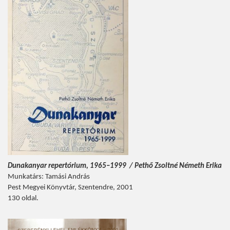
Dunakanyar repertórium, 1965–1999 / Pethő Zsoltné Németh Erika
Munkatárs: Tamási András
Pest Megyei Könyvtár, Szentendre, 2001
130 oldal.