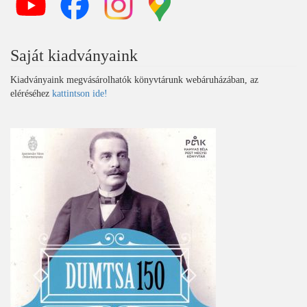
Saját kiadványaink
Kiadványaink megvásárolhatók könyvtárunk webáruházában, az
eléréséhez
kattintson ide!