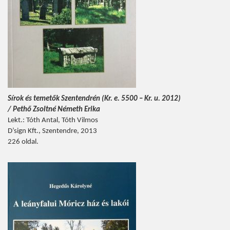
Sírok és temetők Szentendrén (Kr. e. 5500 – Kr. u. 2012)
/ Pethő Zsoltné Németh Erika
Lekt.: Tóth Antal, Tóth Vilmos
D’sign Kft., Szentendre, 2013
226 oldal.