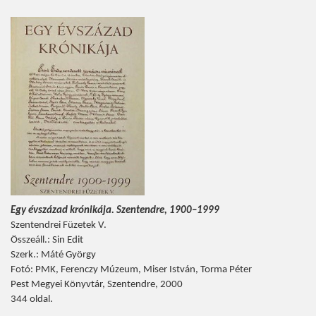
Egy évszázad krónikája. Szentendre, 1900–1999
Szentendrei Füzetek V.
Összeáll.: Sin Edit
Szerk.: Máté György
Fotó: PMK, Ferenczy Múzeum, Miser István, Torma Péter
Pest Megyei Könyvtár, Szentendre, 2000
344 oldal.