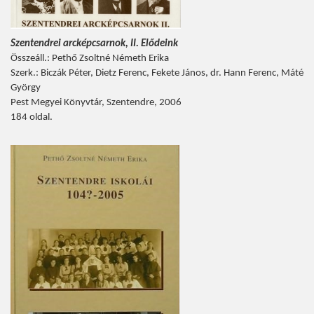
Szentendrei arcképcsarnok, II. Elődeink
Összeáll.: Pethő Zsoltné Németh Erika
Szerk.: Biczák Péter, Dietz Ferenc, Fekete János, dr. Hann Ferenc, Máté
György
Pest Megyei Könyvtár, Szentendre, 2006
184 oldal.