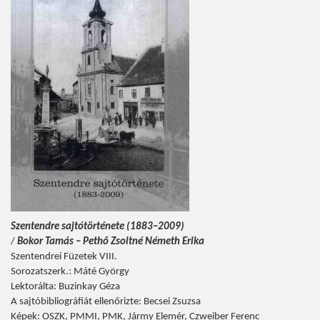
Szentendre sajtótörténete (1883–2009)
/
Bokor Tamás – Pethő Zsoltné Németh Erika
Szentendrei Füzetek VIII.
Sorozatszerk.: Máté György
Lektorálta: Buzinkay Géza
A sajtóbibliográfiát ellenőrizte: Becsei Zsuzsa
Képek: OSZK, PMMI, PMK, Jármy Elemér, Czweiber Ferenc