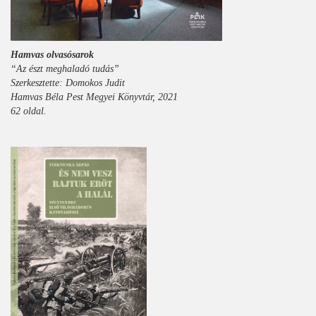
Hamvas olvasósarok
“Az észt meghaladó tudás”
Szerkesztette: Domokos Judit
Hamvas Béla Pest Megyei Könyvtár, 2021
62 oldal.