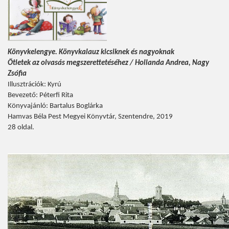
Könyvkelengye. Könyvkalauz kicsiknek és nagyoknak
Ötletek az olvasás megszerettetéséhez / Hollanda Andrea, Nagy
Zsófia
Illusztrációk: Kyrú
Bevezető: Péterfi Rita
Könyvajánló: Bartalus Boglárka
Hamvas Béla Pest Megyei Könyvtár, Szentendre, 2019
28 oldal.