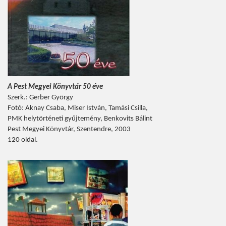
A Pest Megyei Könyvtár 50 éve
Szerk.: Gerber György
Fotó: Aknay Csaba, Miser István, Tamási Csilla,
PMK helytörténeti gyűjtemény, Benkovits Bálint
Pest Megyei Könyvtár, Szentendre, 2003
120 oldal.