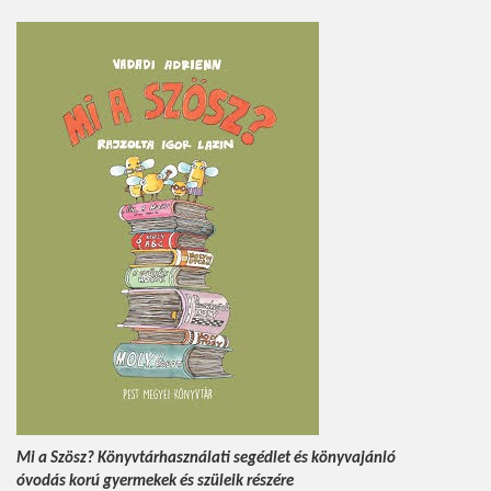
Mi a Szösz? Könyvtárhasználati segédlet és könyvajánló
óvodás korú gyermekek és szüleik
részére