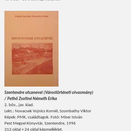
Szentendre utcanevei (Várostörténeti olvasmány)
/ Pethő Zsoltné Németh Erika
2. bőv., jav. kiad.
Lekt.: Novacsek Vojnics Kornél, Szombathy Viktor
Képek: PMK, családtagok. Fotó: Miser István
Pest Megyei Könyvtár, Szentendre, 1996
312 oldal + 24 oldal képmelléklet.