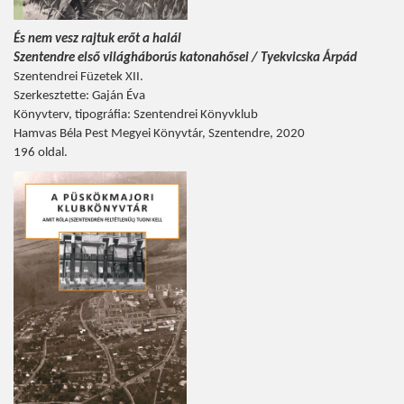
És nem vesz rajtuk erőt a halál
Szentendre első világháborús katonahősei / Tyekvicska Árpád
Szentendrei Füzetek XII.
Szerkesztette: Gaján Éva
Könyvterv, tipográfia: Szentendrei Könyvklub
Hamvas Béla Pest Megyei Könyvtár, Szentendre, 2020
196 oldal.