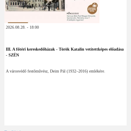
2026.08.28. - 18:00
III. A főtéri kereskedőházak - Török Katalin vetítettképes előadása
- SZÉN
A városvédő festőművész, Deim Pál (1932–2016) emlékére.