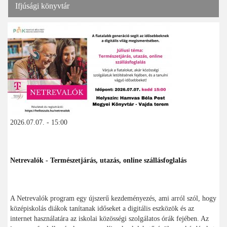
Ifjúsági könyvtár
2026.07.07. - 15:00
Netrevalók - Természetjárás, utazás, online szállásfoglalás
A Netrevalók program egy újszerű kezdeményezés, ami arról szól, hogy
középiskolás diákok tanítanak időseket a digitális eszközök és az
internet használatára az iskolai közösségi szolgálatos órák fejében. Az