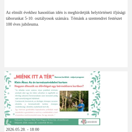
Az elmúlt évekhez hasonlóan idén is meghirdetjük helytörténeti ifjúsági
táborunkat 5-10. osztályosok számára. Témánk a szentendrei festészet
100 éves jubileuma.
2026.05.28. - 18:00