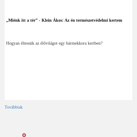
„Miénk itt a tér” - Klein Ákos: Az én természetvédelmi kertem
Hogyan éltessük az élővilágot egy bármekkora kertben?
Továbbiak