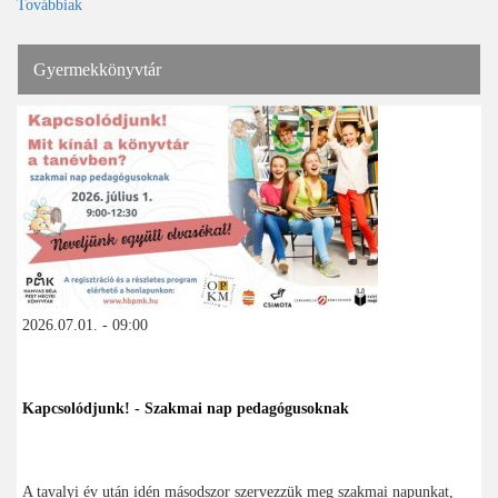
Továbbiak
Gyermekkönyvtár
2026.07.01. - 09:00
Kapcsolódjunk! - Szakmai nap pedagógusoknak
A tavalyi év után idén másodszor szervezzük meg szakmai napunkat,