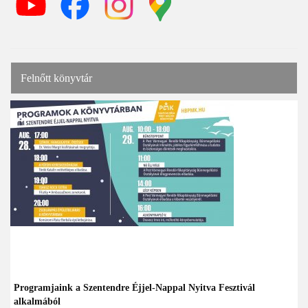
Felnőtt könyvtár
Programjaink a Szentendre Éjjel-Nappal Nyitva Fesztivál
alkalmából