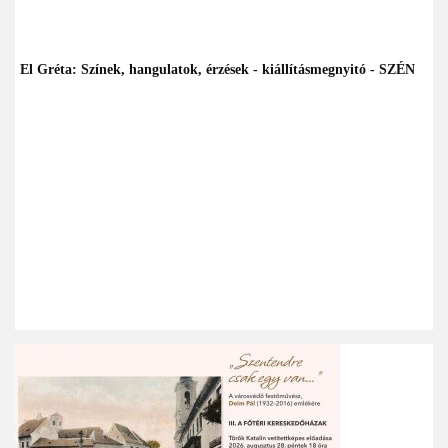
El Gréta: Színek, hangulatok, érzések - kiállításmegnyitó - SZÉN