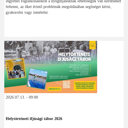
ingyenes foglalkozásokon a nyugdíjasoknak lehetőségük van kérdéseket
feltenni, az őket érintő problémák megoldásában segítséget kérni,
gyakorolni vagy ismételni.
2026.07.13. - 09:00
Helytörténeti ifjúsági tábor 2026