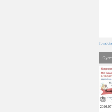
Továbbia
Gyerm
2026.07.