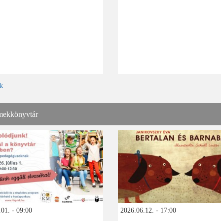
k
ekkönyvtár
01. - 09:00
2026.06.12. - 17:00