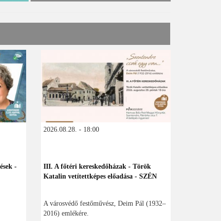
2026.08.28. - 18:00
ések -
III. A főtéri kereskedőházak - Török
Katalin vetítettképes előadása - SZÉN
A városvédő festőművész, Deim Pál (1932–
2016) emlékére.