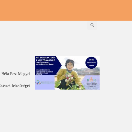
Keresés
 Béla Pest Megyei
ésének lehetőségét