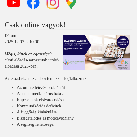
Csak online vagyok!
Dátum
2025.12.03. - 10:00
Mégis, kinek az egészsége?
című előadás-sorozatunk utolsó
előadása 2025-ben!
Az előadásban az alábbi témákkal foglalkozunk:
Az online létezés problémái
A social media káros hatásai
Kapcsolatok elsivárosodása
Kommunikációs deficitek
A függőség kialakulása
Elszigetelődés és moticávióhiány
A segítség lehetőségei