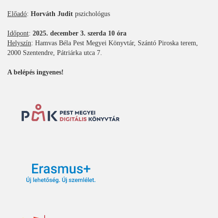
Előadó
:
Horváth Judit
pszichológus
Időpont
:
2025. december 3. szerda 10 óra
Helyszín
: Hamvas Béla Pest Megyei Könyvtár, Szántó Piroska terem,
2000 Szentendre, Pátriárka utca 7.
A belépés ingyenes!