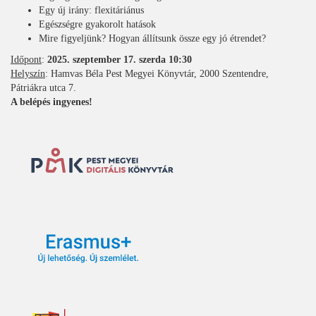
Egy új irány: flexitáriánus
Egészségre gyakorolt hatások
Mire figyeljünk? Hogyan állítsunk össze egy jó étrendet?
Időpont
:
2025. szeptember 17. szerda 10:30
Helyszín
: Hamvas Béla Pest Megyei Könyvtár, 2000 Szentendre,
Pátriákra utca 7.
A belépés ingyenes!