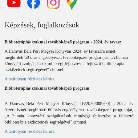
Képzések, foglalkozások
Biblioterápiás szakmai továbbképző program - 2024. év tavasz
A Hamvas Béla Pest Megyei Könyvtár 2024. év tavaszára ismét
meghirdeti 60 órás engedélyezett továbbképzési programját, „A humán
könyvtári szolgáltatások minőségi fejlesztése a fejlesztő biblioterápia
eszközeinek segítségével” címmel.
A tanfolyam részletes leírása.
Biblioterápiás szakmai továbbképző program
A Hamvas Béla Pest Megyei Könyvtár (B/2020/008700) a 2022. év
őszére ismét meghirdeti 60 órás engedélyezett továbbképzési programját,
„A humán könyvtári szolgáltatások minőségi fejlesztése a fejlesztő
biblioterápia eszközeinek segítségével” címmel.
A tanfolyam részletes leírása.