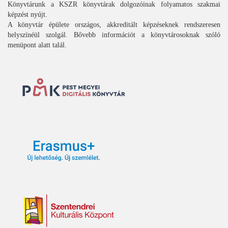
Könyvtárunk a KSZR könyvtárak dolgozóinak folyamatos szakmai
képzést nyújt.
A könyvtár épülete országos, akkreditált képzéseknek rendszeresen
helyszínéül szolgál. Bővebb információt a könyvtárosoknak szóló
menüpont alatt talál.