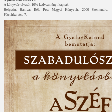
A könyvtár olvasói 10% kedvezményt kapnak.
Helyszín
: Hamvas Béla Pest Megyei Könyvtár, 2000 Szentendre,
Pátriárka utca 7.