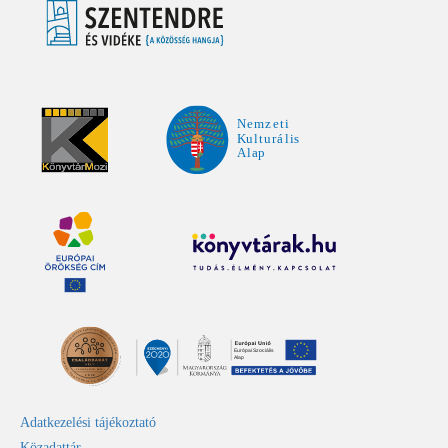
Adatkezelési tájékoztató
Közadattár